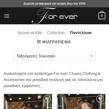
Μετάβαση
Δωρεάν μεταφορικά για αγορές άνω τον 100€
στο
περιεχόμενο
0
Αρχική σελίδα
/
Collection
/
Παντελόνια
ΦΙΛΤΡΆΡΙΣΜΑ
Ανακαλύψετε στο κατάστημα For ever Chania Clothing &
Accessories την μοναδική συλλογή μας σε παντελόνια για
μοναδικές εμφανίσεις
Προσθήκη
Προσθήκη