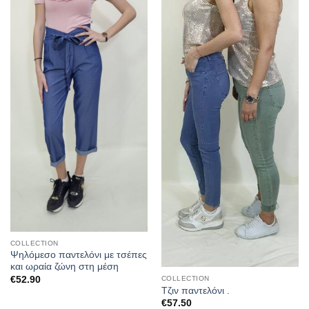
COLLECTION
Ψηλόμεσο παντελόνι με τσέπες
και ωραία ζώνη στη μέση
COLLECTION
€
52.90
Τζιν παντελόνι .
€
57.50