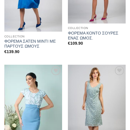
COLLECTION
ΦΟΡΕΜΑ ΚΟΝΤΟ ΣΟΥΡΕΣ
COLLECTION
ΕΝΑΣ ΩΜΟΣ.
ΦΟΡΕΜΑ ΣΑΤΕΝ ΜΙΝΤΙ ΜΕ
€
109.90
ΠΑΡΤΟΥΣ ΩΜΟΥΣ
€
139.90
Προσθήκη
Προσθήκη
στα
στα
αγαπημένα
αγαπημένα