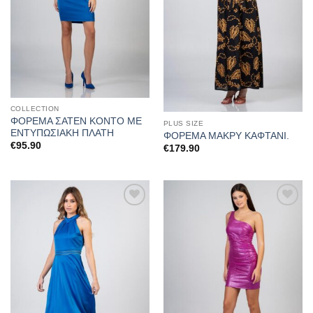
COLLECTION
ΦΟΡΕΜΑ ΣΑΤΕΝ ΚΟΝΤΟ ΜΕ
PLUS SIZE
ΕΝΤΥΠΩΣΙΑΚΗ ΠΛΑΤΗ
ΦΟΡΕΜΑ ΜΑΚΡΥ ΚΑΦΤΑΝΙ.
€
95.90
€
179.90
Προσθήκη
Προσθήκη
στα
στα
αγαπημένα
αγαπημένα