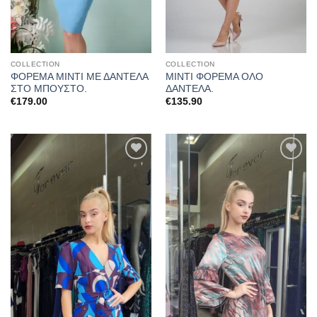
COLLECTION
COLLECTION
ΦΟΡΕΜΑ ΜΙΝΤΙ ΜΕ ΔΑΝΤΕΛΑ
ΜΙΝΤΙ ΦΟΡΕΜΑ ΟΛΟ
ΣΤΟ ΜΠΟΥΣΤΟ.
ΔΑΝΤΕΛΑ.
€
179.00
€
135.90
Προσθήκη
Προσθήκη
στα
στα
αγαπημένα
αγαπημένα