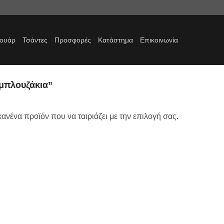
σουάρ
Τσάντες
Προσφορές
Κατάστημα
Επικοινωνία
 μπλουζάκια”
ανένα προϊόν που να ταιριάζει με την επιλογή σας.