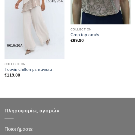
COLLECTION
Crop top σατέν
€
69.90
COLLECTION
Tουνίκ chiffon με παγιέτα .
€
119.00
Πληροφορίες αγορών
Ποιοι ήμαστε;