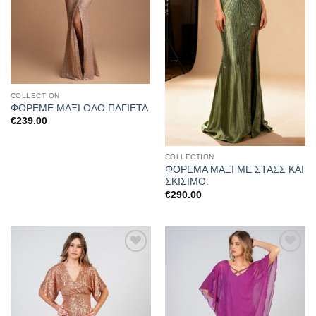
COLLECTION
ΦΟΡΕΜΕ ΜΑΞΙ ΟΛΟ ΠΑΓΙΕΤΑ
€
239.00
COLLECTION
ΦΟΡΕΜΑ ΜΑΞΙ ΜΕ ΣΤΑΣΣ ΚΑΙ
ΣΚΙΣΙΜΟ.
€
290.00
Προσθήκη
Προσθήκη
στα
στα
αγαπημένα
αγαπημένα