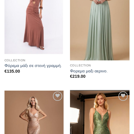
COLLECTION
Φόρεμα μάξι σε στενή γραμμή.
COLLECTION
Φορεμα μαξι αερινο.
€
135.00
€
219.00
Προσθήκη
Προσθήκη
στα
στα
αγαπημένα
αγαπημένα