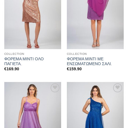
COLLECTION
COLLECTION
ΦΟΡΕΜΑ ΜΙΝΤΙ ΟΛΟ
ΦΟΡΕΜΑ ΜΙΝΤΙ ΜΕ
ΠΑΓΙΕΤΑ.
ΕΝΣΩΜΑΤΩΜΕΝΟ ΣΑΛΙ.
€
169.90
€
159.90
Προσθήκη
Προσθήκη
στα
στα
αγαπημένα
αγαπημένα