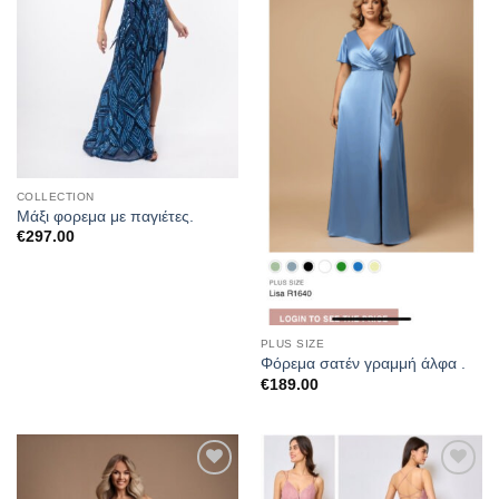
COLLECTION
Μάξι φορεμα με παγιέτες.
€
297.00
PLUS SIZE
Φόρεμα σατέν γραμμή άλφα .
€
189.00
Προσθήκη
Προσθήκη