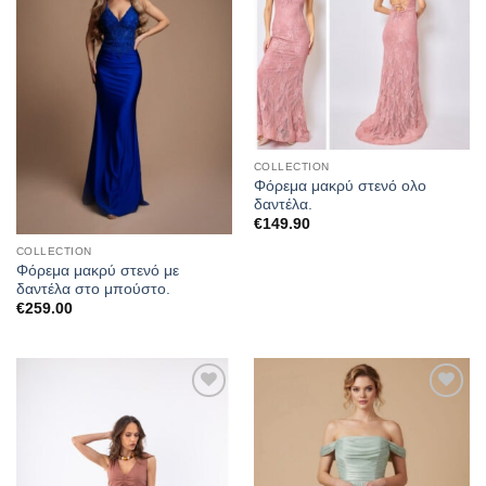
στα
στα
αγαπημένα
αγαπημένα
COLLECTION
Φόρεμα μακρύ στενό ολο
δαντέλα.
€
149.90
COLLECTION
Φόρεμα μακρύ στενό με
δαντέλα στο μπούστο.
€
259.00
Προσθήκη
Προσθήκη
στα
στα
αγαπημένα
αγαπημένα