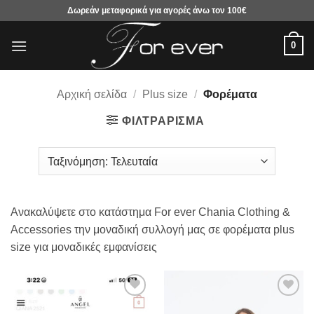
Μετάβαση
Δωρεάν μεταφορικά για αγορές άνω τον 100€
στο
περιεχόμενο
0
Αρχική σελίδα
/
Plus size
/
Φορέματα
ΦΙΛΤΡΆΡΙΣΜΑ
Ανακαλύψετε στο κατάστημα For ever Chania Clothing &
Accessories την μοναδική συλλογή μας σε φορέματα plus
size για μοναδικές εμφανίσεις
Προσθήκη
Προσθήκη