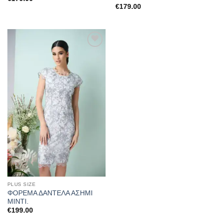
€
179.00
Προσθήκη
στα
αγαπημένα
PLUS SIZE
ΦΟΡΕΜΑ ΔΑΝΤΕΛΑ ΑΣΗΜΙ
ΜΙΝΤΙ.
€
199.00