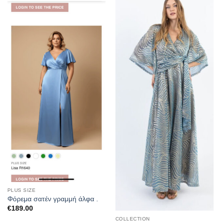
στα
στα
αγαπημένα
αγαπημένα
PLUS SIZE
Φόρεμα σατέν γραμμή άλφα .
€
189.00
COLLECTION