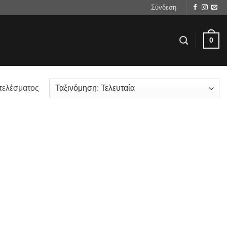
Σύνδεση
0
τελέσματος