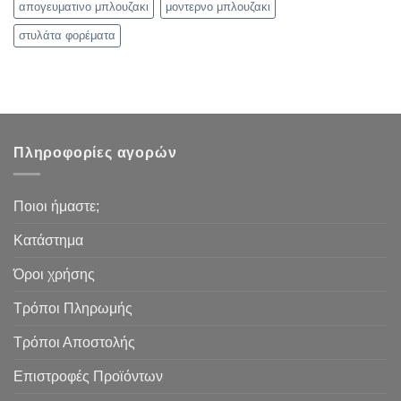
απογευματινο μπλουζακι
μοντερνο μπλουζακι
στυλάτα φορέματα
Πληροφορίες αγορών
Ποιοι ήμαστε;
Κατάστημα
Όροι χρήσης
Τρόποι Πληρωμής
Τρόποι Αποστολής
Επιστροφές Προϊόντων