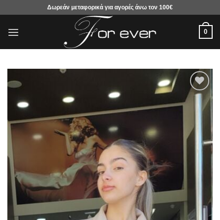
Μετάβαση
Δωρεάν μεταφορικά για αγορές άνω τον 100€
στο
περιεχόμενο
0
Προσθήκη
στα
αγαπημένα