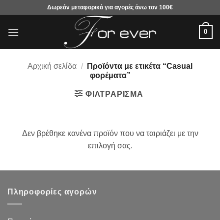
Μετάβαση
Δωρεάν μεταφορικά για αγορές άνω τον 100€
στο
περιεχόμενο
0
Αρχική σελίδα
/
Προϊόντα με ετικέτα “Casual
φορέματα”
ΦΙΛΤΡΆΡΙΣΜΑ
Δεν βρέθηκε κανένα προϊόν που να ταιριάζει με την
επιλογή σας.
Πληροφορίες αγορών