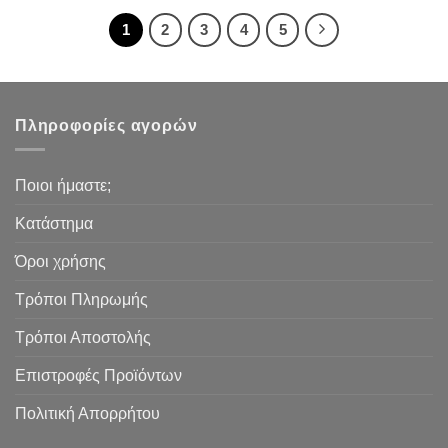
1
2
3
4
5
Πληροφορίες αγορών
Ποιοι ήμαστε;
Κατάστημα
Όροι χρήσης
Τρόποι Πληρωμής
Τρόποι Αποστολής
Επιστροφές Προϊόντων
Πολιτική Απορρήτου