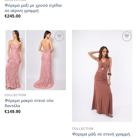
Φόρεμα μαξι με χρυσά σχέδια
σε αέρινη γραμμή.
€
245.00
Προσθήκη
Προσθήκη
στα
στα
αγαπημένα
αγαπημένα
COLLECTION
Φόρεμα μακρύ στενό ολο
δαντέλα.
€
149.90
COLLECTION
Φόρεμα μάξι σε στενή γραμμή.