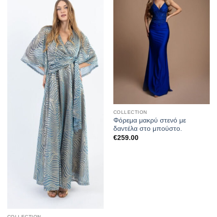
στα
στα
αγαπημένα
αγαπημένα
COLLECTION
Φόρεμα μακρύ στενό με
δαντέλα στο μπούστο.
€
259.00
COLLECTION