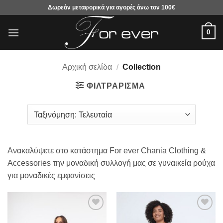
Μετάβαση
Δωρεάν μεταφορικά για αγορές άνω τον 100€
στο
περιεχόμενο
0
Αρχική σελίδα
/
Collection
ΦΙΛΤΡΆΡΙΣΜΑ
Ανακαλύψετε στο κατάστημα For ever Chania Clothing &
Accessories την μοναδική συλλογή μας σε γυναικεία ρούχα
για μοναδικές εμφανίσεις
Προσθήκη
Προσθήκη