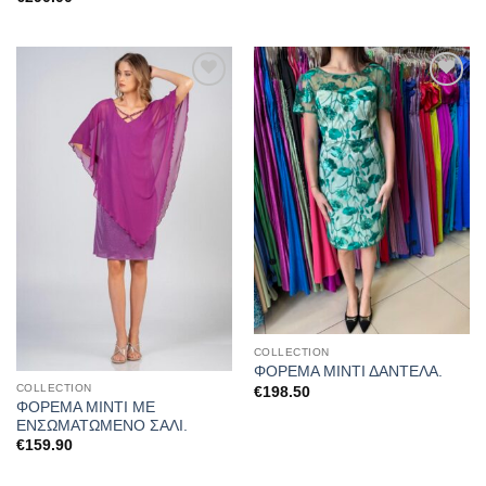
Προσθήκη
Προσθήκη
στα
στα
αγαπημένα
αγαπημένα
COLLECTION
ΦΟΡΕΜΑ ΜΙΝΤΙ ΔΑΝΤΕΛΑ.
COLLECTION
€
198.50
ΦΟΡΕΜΑ ΜΙΝΤΙ ΜΕ
ΕΝΣΩΜΑΤΩΜΕΝΟ ΣΑΛΙ.
€
159.90