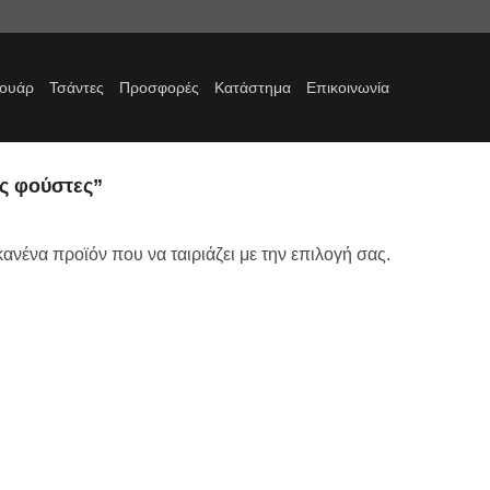
σουάρ
Τσάντες
Προσφορές
Κατάστημα
Επικοινωνία
ς φούστες”
ανένα προϊόν που να ταιριάζει με την επιλογή σας.