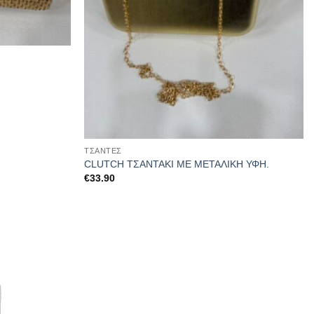
ΤΣΆΝΤΕΣ
CLUTCH ΤΣΑΝΤΑΚΙ ΜΕ ΜΕΤΑΛΙΚΗ ΥΦΗ.
€
33.90
Προσθήκη
στα
αγαπημένα