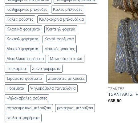
Καθημερινές μπλούζες
Καλές μπλούζες
Καλές φούστες
Καλοκαιρινά μπλουζάκια
Κλασικά φορέματα
Κοκτέηλ φόρεμα
Κοκτέιλ φορέματα
Κοντά φορέματα
Μακριά φορέματα
Μακριές φούστες
Μεταλλικά φορέματα
Μπλουζάκια καλά
Πουκάμισα
Στενά φορέματα
Στρασάτα φορέματα
Στρασάτες μπλούζες
Φόρεματα
Ψηλοκάβαλα παντελόνια
ΤΣΆΝΤΕΣ
ΤΣΑΝΤΑΚΙ ΣΤ
Ψηλοκαβαλες φούστες
€
65.90
απογευματινο μπλουζακι
μοντερνο μπλουζακι
στυλάτα φορέματα