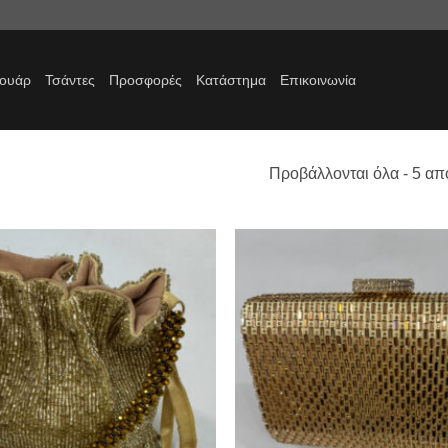
σουάρ
Τσάντες
Προσφορές
Κατάστημα
Επικοινωνία
Προβάλλονται όλα - 5 απ
Προσθήκη
στα
αγαπημένα