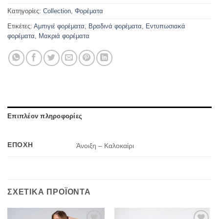
Κατηγορίες:
Collection
,
Φορέματα
Ετικέτες:
Αμπιγιέ φορέματα
,
Βραδινά φορέματα
,
Εντυπωσιακά
φορέματα
,
Μακριά φορέματα
Επιπλέον πληροφορίες
ΕΠΟΧΉ
Άνοιξη – Καλοκαίρι
ΣΧΕΤΙΚΆ ΠΡΟΪΌΝΤΑ