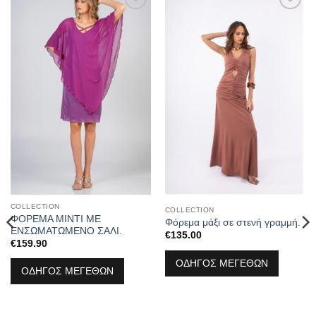
Προσθήκη
Προσθήκη
στα
στα
αγαπημένα
αγαπημένα
COLLECTION
COLLECTION
ΦΟΡΕΜΑ ΜΙΝΤΙ ΜΕ
Φόρεμα μάξι σε στενή γραμμή.
ΕΝΣΩΜΑΤΩΜΕΝΟ ΣΑΛΙ.
€
135.00
€
159.90
ΟΔΗΓΟΣ ΜΕΓΕΘΩΝ
ΟΔΗΓΟΣ ΜΕΓΕΘΩΝ