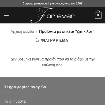
Μετάβαση
Δωρεάν μεταφορικά για αγορές άνω τον 100€
στο
περιεχόμενο
0
Αρχική σελίδα
/
Προϊόντα με ετικέτα “ζιπ κιλοτ”
ΦΙΛΤΡΆΡΙΣΜΑ
Δεν βρέθηκε κανένα προϊόν που να ταιριάζει με την
επιλογή σας.
Πληροφορίες αγορών
Ποιοι ήμαστε;