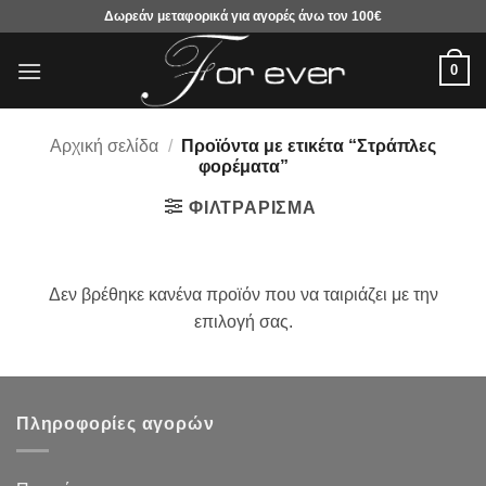
Μετάβαση
Δωρεάν μεταφορικά για αγορές άνω τον 100€
στο
περιεχόμενο
0
Αρχική σελίδα
/
Προϊόντα με ετικέτα “Στράπλες
φορέματα”
ΦΙΛΤΡΆΡΙΣΜΑ
Δεν βρέθηκε κανένα προϊόν που να ταιριάζει με την
επιλογή σας.
Πληροφορίες αγορών