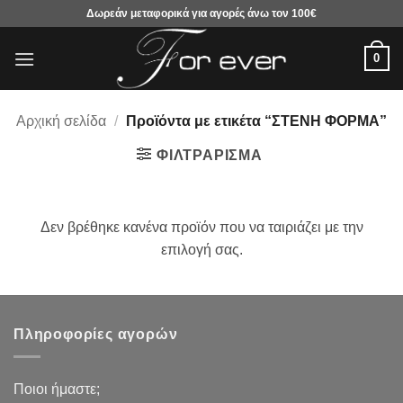
Μετάβαση
Δωρεάν μεταφορικά για αγορές άνω τον 100€
στο
περιεχόμενο
0
Αρχική σελίδα
/
Προϊόντα με ετικέτα “ΣΤΕΝΗ ΦΟΡΜΑ”
ΦΙΛΤΡΆΡΙΣΜΑ
Δεν βρέθηκε κανένα προϊόν που να ταιριάζει με την
επιλογή σας.
Πληροφορίες αγορών
Ποιοι ήμαστε;