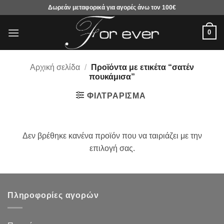
Μετάβαση
Δωρεάν μεταφορικά για αγορές άνω τον 100€
στο
περιεχόμενο
0
Αρχική σελίδα
/
Προϊόντα με ετικέτα “σατέν
πουκάμισα”
ΦΙΛΤΡΆΡΙΣΜΑ
Δεν βρέθηκε κανένα προϊόν που να ταιριάζει με την
επιλογή σας.
Πληροφορίες αγορών