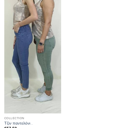
COLLECTION
Τζιν παντελόνι .