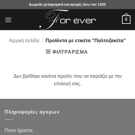
Μετάβαση
Δωρεάν μεταφορικά για αγορές άνω τον 100€
στο
περιεχόμενο
0
Αρχική σελίδα
/
Προϊόντα με ετικέτα “Παλτοζακέτα”
ΦΙΛΤΡΆΡΙΣΜΑ
Δεν βρέθηκε κανένα προϊόν που να ταιριάζει με την
επιλογή σας.
Πληροφορίες αγορών
Ποιοι ήμαστε;