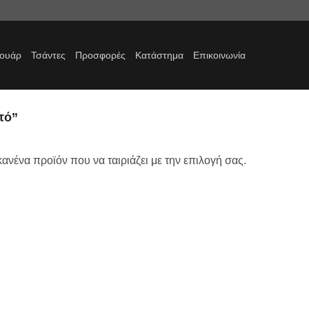
σουάρ
Τσάντες
Προσφορές
Κατάστημα
Επικοινωνία
τό”
ανένα προϊόν που να ταιριάζει με την επιλογή σας.