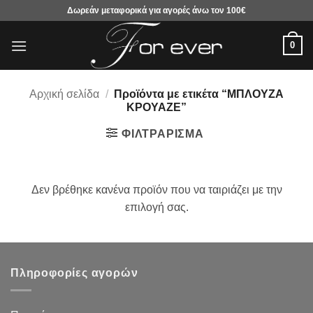
Μετάβαση
Δωρεάν μεταφορικά για αγορές άνω τον 100€
στο
περιεχόμενο
0
Αρχική σελίδα
/
Προϊόντα με ετικέτα “ΜΠΛΟΥΖΑ
ΚΡΟΥΑΖΕ”
ΦΙΛΤΡΆΡΙΣΜΑ
Δεν βρέθηκε κανένα προϊόν που να ταιριάζει με την
επιλογή σας.
Πληροφορίες αγορών