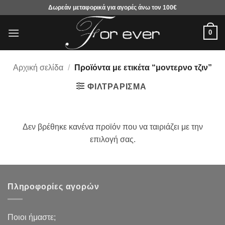
Μετάβαση
Δωρεάν μεταφορικά για αγορές άνω τον 100€
στο
περιεχόμενο
0
Αρχική σελίδα
/
Προϊόντα με ετικέτα “μοντερνο τζιν”
ΦΙΛΤΡΆΡΙΣΜΑ
Δεν βρέθηκε κανένα προϊόν που να ταιριάζει με την
επιλογή σας.
Πληροφορίες αγορών
Ποιοι ήμαστε;