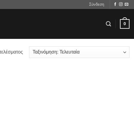
Σύνδεση
0
τελέσματος