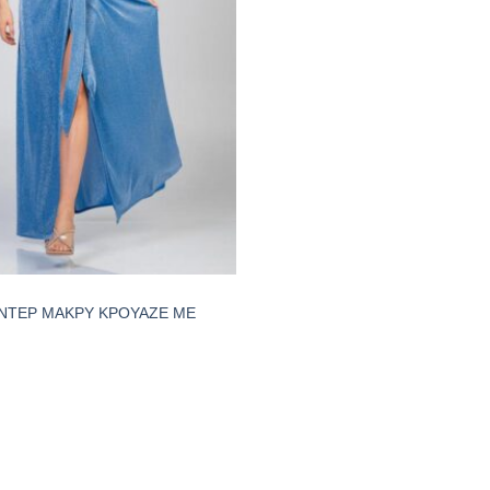
ΝΤΕΡ ΜΑΚΡΥ ΚΡΟΥΑΖΕ ΜΕ