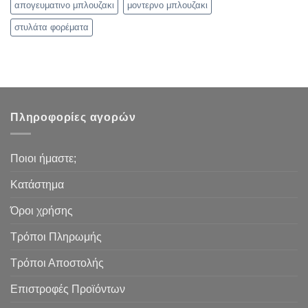
απογευματινο μπλουζακι
μοντερνο μπλουζακι
στυλάτα φορέματα
Πληροφορίες αγορών
Ποιοι ήμαστε;
Κατάστημα
Όροι χρήσης
Τρόποι Πληρωμής
Τρόποι Αποστολής
Επιστροφές Προϊόντων