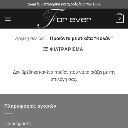
Μετάβαση
Δωρεάν μεταφορικά για αγορές άνω τον 100€
στο
περιεχόμενο
0
Αρχική σελίδα
/
Προϊόντα με ετικέτα “Κολάν”
ΦΙΛΤΡΆΡΙΣΜΑ
Δεν βρέθηκε κανένα προϊόν που να ταιριάζει με την
επιλογή σας.
Πληροφορίες αγορών
Ποιοι ήμαστε;