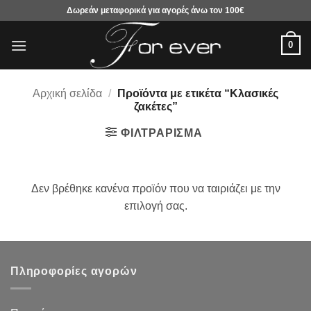
Μετάβαση
Δωρεάν μεταφορικά για αγορές άνω τον 100€
στο
περιεχόμενο
0
Αρχική σελίδα
/
Προϊόντα με ετικέτα “Κλασικές
ζακέτες”
ΦΙΛΤΡΆΡΙΣΜΑ
Δεν βρέθηκε κανένα προϊόν που να ταιριάζει με την
επιλογή σας.
Πληροφορίες αγορών