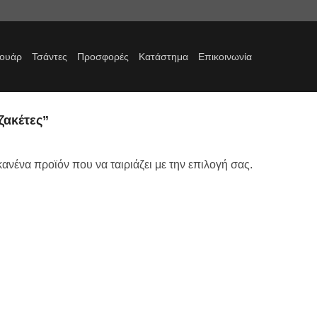
σουάρ
Τσάντες
Προσφορές
Κατάστημα
Επικοινωνία
ζακέτες”
ανένα προϊόν που να ταιριάζει με την επιλογή σας.