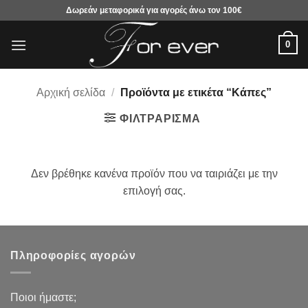
Μετάβαση
Δωρεάν μεταφορικά για αγορές άνω τον 100€
στο
περιεχόμενο
0
Αρχική σελίδα
/
Προϊόντα με ετικέτα “Κάπες”
ΦΙΛΤΡΆΡΙΣΜΑ
Δεν βρέθηκε κανένα προϊόν που να ταιριάζει με την
επιλογή σας.
Πληροφορίες αγορών
Ποιοι ήμαστε;