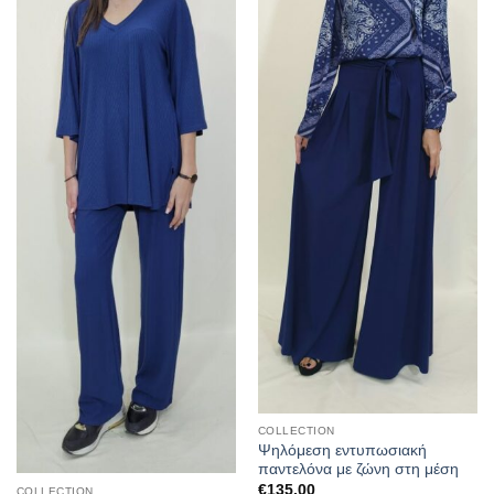
COLLECTION
Ψηλόμεση εντυπωσιακή
παντελόνα με ζώνη στη μέση
€
135.00
COLLECTION