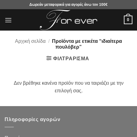
Μετάβαση
Δωρεάν μεταφορικά για αγορές άνω τον 100€
στο
περιεχόμενο
0
Αρχική σελίδα
/
Προϊόντα με ετικέτα “ιδιαίτερα
πουλόβερ”
ΦΙΛΤΡΆΡΙΣΜΑ
Δεν βρέθηκε κανένα προϊόν που να ταιριάζει με την
επιλογή σας.
Πληροφορίες αγορών