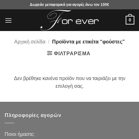
Μετάβαση
Δωρεάν μεταφορικά για αγορές άνω τον 100€
στο
περιεχόμενο
0
Αρχική σελίδα
/
Προϊόντα με ετικέτα “φούστες”
ΦΙΛΤΡΆΡΙΣΜΑ
Δεν βρέθηκε κανένα προϊόν που να ταιριάζει με την
επιλογή σας.
Πληροφορίες αγορών
Ποιοι ήμαστε;