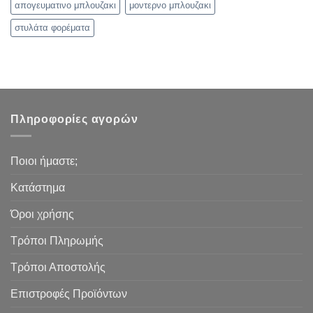
απογευματινο μπλουζακι
μοντερνο μπλουζακι
στυλάτα φορέματα
Πληροφορίες αγορών
Ποιοι ήμαστε;
Κατάστημα
Όροι χρήσης
Τρόποι Πληρωμής
Τρόποι Αποστολής
Επιστροφές Προϊόντων