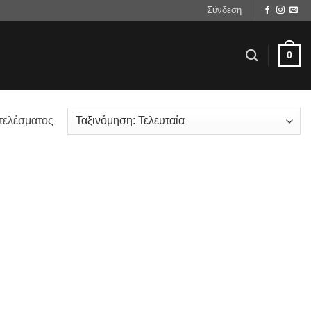
Σύνδεση
0
τελέσματος