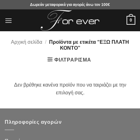
Μετάβαση
Δωρεάν μεταφορικά για αγορές άνω τον 100€
στο
περιεχόμενο
0
Αρχική σελίδα
/
Προϊόντα με ετικέτα “ΕΞΩ ΠΛΑΤΗ
ΚΟΝΤΟ”
ΦΙΛΤΡΆΡΙΣΜΑ
Δεν βρέθηκε κανένα προϊόν που να ταιριάζει με την
επιλογή σας.
Πληροφορίες αγορών