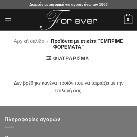
Μετάβαση
Δωρεάν μεταφορικά για αγορές άνω τον 100€
στο
περιεχόμενο
0
Αρχική σελίδα
/
Προϊόντα με ετικέτα “ΕΜΠΡΙΜΕ
ΦΟΡΕΜΑΤΑ”
ΦΙΛΤΡΆΡΙΣΜΑ
Δεν βρέθηκε κανένα προϊόν που να ταιριάζει με την
επιλογή σας.
Πληροφορίες αγορών