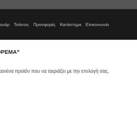
σουάρ
Τσάντες
Προσφορές
Κατάστημα
Επικοινωνία
ΦΟΡΕΜΑ”
ανένα προϊόν που να ταιριάζει με την επιλογή σας.