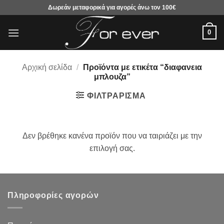
Μετάβαση
Δωρεάν μεταφορικά για αγορές άνω τον 100€
στο
περιεχόμενο
0
Αρχική σελίδα
/
Προϊόντα με ετικέτα “διαφανεια
μπλουζα”
ΦΙΛΤΡΆΡΙΣΜΑ
Δεν βρέθηκε κανένα προϊόν που να ταιριάζει με την
επιλογή σας.
Πληροφορίες αγορών