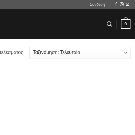
Σύνδεση
0
τελέσματος