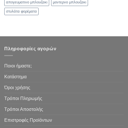
απογευματινο μπλουζακι
μοντερνο μπλουζακι
στυλάτα φορέματα
Πληροφορίες αγορών
Ποιοι ήμαστε;
Κατάστημα
Όροι χρήσης
Τρόποι Πληρωμής
Τρόποι Αποστολής
Επιστροφές Προϊόντων