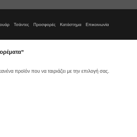
σουάρ
Τσάντες
Προσφορές
Κατάστημα
Επικοινωνία
φορέματα”
ανένα προϊόν που να ταιριάζει με την επιλογή σας.