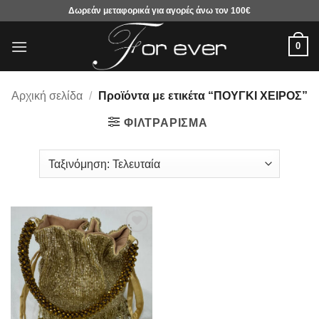
Μετάβαση
Δωρεάν μεταφορικά για αγορές άνω τον 100€
στο
περιεχόμενο
0
Αρχική σελίδα
/
Προϊόντα με ετικέτα “ΠΟΥΓΚΙ ΧΕΙΡΟΣ”
ΦΙΛΤΡΆΡΙΣΜΑ
Προσθήκη
στα
αγαπημένα