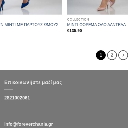
COLLECTION
Ν ΜΙΝΤΙ ΜΕ ΠΑΡΤΟΥΣ ΩΜΟΥΣ
ΜΙΝΤΙ ΦΟΡΕΜΑ ΟΛΟ ΔΑΝΤΕΛΑ.
€
135.90
1
2
Επικοινωνήστε μαζί μας
2821002061
info@foreverchania.gr