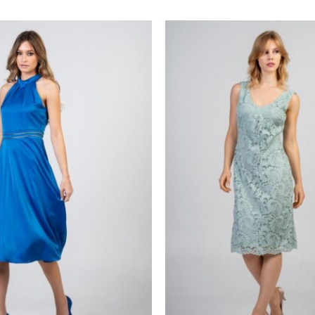
Προσθήκη
στα
αγαπημένα