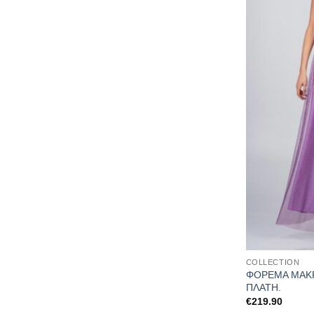
COLLECTION
ΦΟΡΕΜΑ ΜΑΚΡ
ΠΛΑΤΗ.
€
219.90