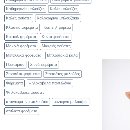
Καθημερινές μπλούζες
Καλές μπλούζες
Καλές φούστες
Καλοκαιρινά μπλουζάκια
Κλασικά φορέματα
Κοκτέηλ φόρεμα
Κοκτέιλ φορέματα
Κοντά φορέματα
Μακριά φορέματα
Μακριές φούστες
Μεταλλικά φορέματα
Μπλουζάκια καλά
Πουκάμισα
Στενά φορέματα
Στρασάτα φορέματα
Στρασάτες μπλούζες
Φόρεματα
Ψηλοκάβαλα παντελόνια
Ψηλοκαβαλες φούστες
απογευματινο μπλουζακι
μοντερνο μπλουζακι
στυλάτα φορέματα