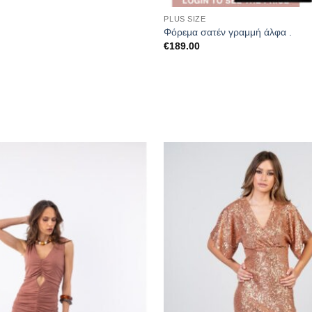
PLUS SIZE
Φόρεμα σατέν γραμμή άλφα .
€
189.00
Προσθήκη
στα
αγαπημένα