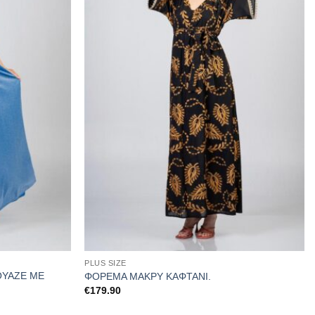
PLUS SIZE
ΟΥΑΖΕ ΜΕ
ΦΟΡΕΜΑ ΜΑΚΡΥ ΚΑΦΤΑΝΙ.
€
179.90