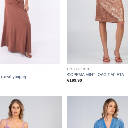
COLLECTION
ΦΟΡΕΜΑ ΜΙΝΤΙ ΟΛΟ ΠΑΓΙΕΤΑ.
 στενή γραμμή.
€
169.90
Προσθήκη
στα
αγαπημένα