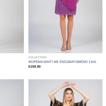
COLLECTION
ΦΟΡΕΜΑ ΜΙΝΤΙ ΜΕ ΕΝΣΩΜΑΤΩΜΕΝΟ ΣΑΛΙ.
€
159.90
Προσθήκη
Προσθήκη
στα
στα
αγαπημένα
αγαπημένα