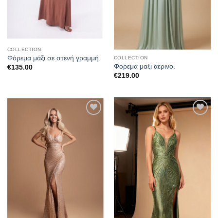
COLLECTION
Φόρεμα μάξι σε στενή γραμμή.
COLLECTION
Φορεμα μαξι αερινο.
€
135.00
€
219.00
Προσθήκη
Προσθήκη
στα
στα
αγαπημένα
αγαπημένα