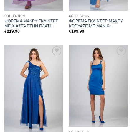
COLLECTION
COLLECTION
ΦΟΡΕΜΑ ΜΑΚΡΥ ΓΚΛΙΝΤΕΡ
ΦΟΡΕΜΑ ΓΚΛΙΝΤΕΡ ΜΑΚΡΥ
ΜΕ ΧΙΑΣΤΑ ΣΤΗΝ ΠΛΑΤΗ.
ΚΡΟΥΑΖΕ ΜΕ ΜΑΝΙΚΙ.
€
219.90
€
189.90
Προσθήκη
Προσθήκη
στα
στα
αγαπημένα
αγαπημένα
COLLECTION