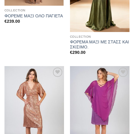
COLLECTION
ΦΟΡΕΜΕ ΜΑΞΙ ΟΛΟ ΠΑΓΙΕΤΑ
€
239.00
COLLECTION
ΦΟΡΕΜΑ ΜΑΞΙ ΜΕ ΣΤΑΣΣ ΚΑΙ
ΣΚΙΣΙΜΟ.
€
290.00
Προσθήκη
Προσθήκη
στα
στα
αγαπημένα
αγαπημένα