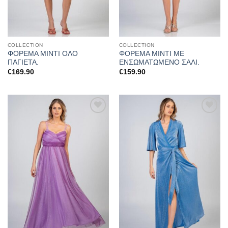
COLLECTION
COLLECTION
ΦΟΡΕΜΑ ΜΙΝΤΙ ΟΛΟ
ΦΟΡΕΜΑ ΜΙΝΤΙ ΜΕ
ΠΑΓΙΕΤΑ.
ΕΝΣΩΜΑΤΩΜΕΝΟ ΣΑΛΙ.
€
169.90
€
159.90
Προσθήκη
Προσθήκη
στα
στα
αγαπημένα
αγαπημένα