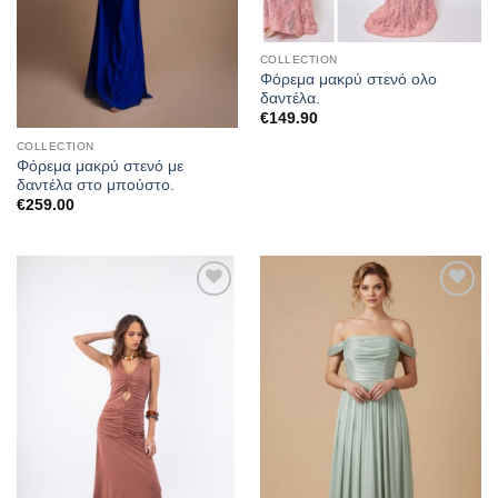
COLLECTION
Φόρεμα μακρύ στενό ολο
δαντέλα.
€
149.90
COLLECTION
Φόρεμα μακρύ στενό με
δαντέλα στο μπούστο.
€
259.00
Προσθήκη
Προσθήκη
στα
στα
αγαπημένα
αγαπημένα