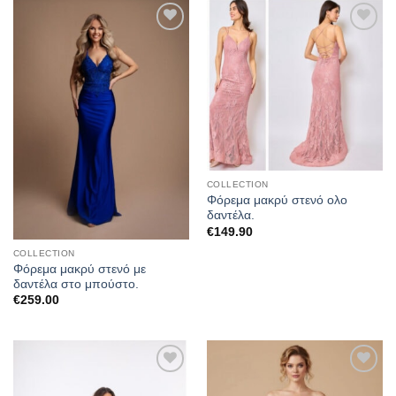
Προσθήκη
Προσθήκη
στα
στα
αγαπημένα
αγαπημένα
COLLECTION
Φόρεμα μακρύ στενό ολο
δαντέλα.
€
149.90
COLLECTION
Φόρεμα μακρύ στενό με
δαντέλα στο μπούστο.
€
259.00
Προσθήκη
Προσθήκη