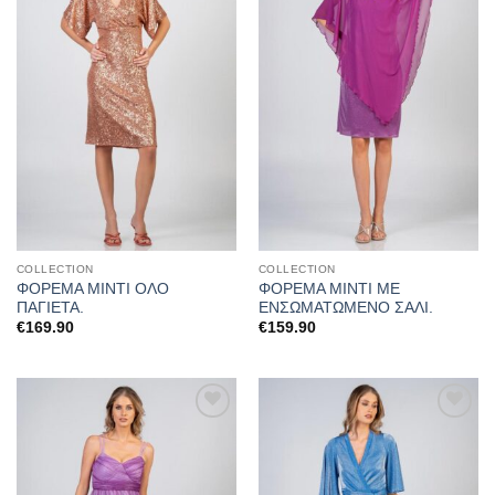
αγαπημένα
αγαπημένα
COLLECTION
COLLECTION
ΦΟΡΕΜΑ ΜΙΝΤΙ ΟΛΟ
ΦΟΡΕΜΑ ΜΙΝΤΙ ΜΕ
ΠΑΓΙΕΤΑ.
ΕΝΣΩΜΑΤΩΜΕΝΟ ΣΑΛΙ.
€
169.90
€
159.90
Προσθήκη
Προσθήκη
στα
στα
αγαπημένα
αγαπημένα