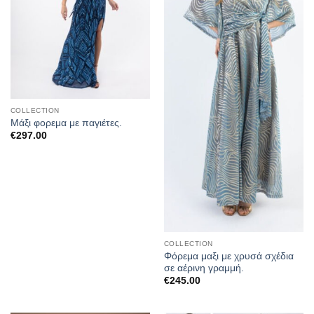
COLLECTION
Μάξι φορεμα με παγιέτες.
€
297.00
COLLECTION
Φόρεμα μαξι με χρυσά σχέδια
σε αέρινη γραμμή.
€
245.00