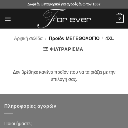
Μετάβαση
Δωρεάν μεταφορικά για αγορές άνω τον 100€
στο
περιεχόμενο
0
Αρχική σελίδα
/
Προϊόν ΜΕΓΕΘΟΛΟΓΙΟ
/
4XL
ΦΙΛΤΡΆΡΙΣΜΑ
Δεν βρέθηκε κανένα προϊόν που να ταιριάζει με την
επιλογή σας.
Πληροφορίες αγορών
Ποιοι ήμαστε;