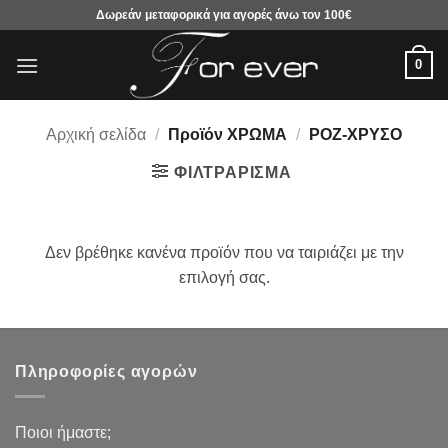
Μετάβαση
Δωρεάν μεταφορικά για αγορές άνω τον 100€
στο
περιεχόμενο
0
Αρχική σελίδα
/
Προϊόν ΧΡΩΜΑ
/
ΡΟΖ-ΧΡΥΣΟ
ΦΙΛΤΡΆΡΙΣΜΑ
Δεν βρέθηκε κανένα προϊόν που να ταιριάζει με την
επιλογή σας.
Πληροφορίες αγορών
Ποιοι ήμαστε;