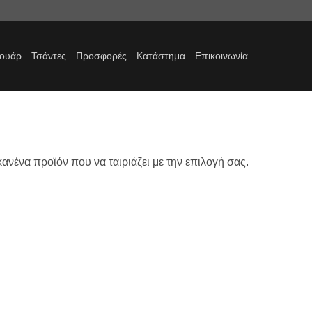
σουάρ
Τσάντες
Προσφορές
Κατάστημα
Επικοινωνία
ανένα προϊόν που να ταιριάζει με την επιλογή σας.