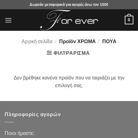
Μετάβαση
Δωρεάν μεταφορικά για αγορές άνω τον 100€
στο
περιεχόμενο
0
Αρχική σελίδα
/
Προϊόν ΧΡΩΜΑ
/
ΠΟΥΑ
ΦΙΛΤΡΆΡΙΣΜΑ
Δεν βρέθηκε κανένα προϊόν που να ταιριάζει με την
επιλογή σας.
Πληροφορίες αγορών
Ποιοι ήμαστε;