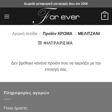
Μετάβαση
Δωρεάν μεταφορικά για αγορές άνω τον 100€
στο
περιεχόμενο
0
Αρχική σελίδα
/
Προϊόν ΧΡΩΜΑ
/
ΜΕΛΙΤΖΑΝΙ
ΦΙΛΤΡΆΡΙΣΜΑ
Δεν βρέθηκε κανένα προϊόν που να ταιριάζει με την
επιλογή σας.
Πληροφορίες αγορών
Ποιοι ήμαστε;