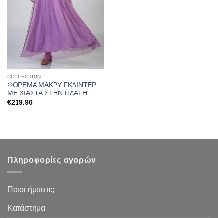
COLLECTION
ΦΟΡΕΜΑ ΜΑΚΡΥ ΓΚΛΙΝΤΕΡ
ΜΕ ΧΙΑΣΤΑ ΣΤΗΝ ΠΛΑΤΗ.
€
219.90
Πληροφορίες αγορών
Ποιοι ήμαστε;
Κατάστημα