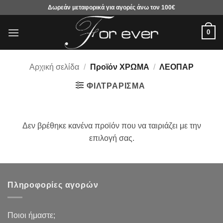
Μετάβαση
Δωρεάν μεταφορικά για αγορές άνω τον 100€
στο
περιεχόμενο
0
Αρχική σελίδα
/
Προϊόν ΧΡΩΜΑ
/
ΛΕΟΠΑΡ
ΦΙΛΤΡΆΡΙΣΜΑ
Δεν βρέθηκε κανένα προϊόν που να ταιριάζει με την
επιλογή σας.
Πληροφορίες αγορών
Ποιοι ήμαστε;