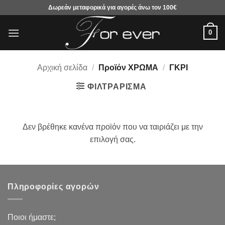
Μετάβαση
Δωρεάν μεταφορικά για αγορές άνω τον 100€
στο
περιεχόμενο
0
Αρχική σελίδα
/
Προϊόν ΧΡΩΜΑ
/
ΓΚΡΙ
ΦΙΛΤΡΆΡΙΣΜΑ
Δεν βρέθηκε κανένα προϊόν που να ταιριάζει με την
επιλογή σας.
Πληροφορίες αγορών
Ποιοι ήμαστε;