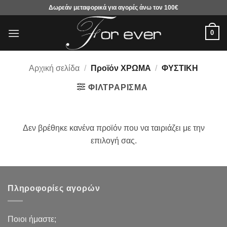
Μετάβαση
Δωρεάν μεταφορικά για αγορές άνω τον 100€
στο
περιεχόμενο
0
Αρχική σελίδα
/
Προϊόν ΧΡΩΜΑ
/
ΦΥΣΤΙΚΗ
ΦΙΛΤΡΆΡΙΣΜΑ
Δεν βρέθηκε κανένα προϊόν που να ταιριάζει με την
επιλογή σας.
Πληροφορίες αγορών
Ποιοι ήμαστε;